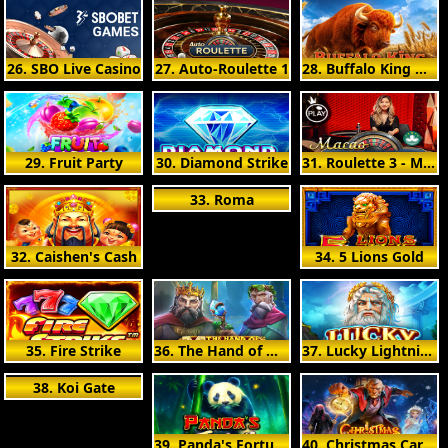
26. SBO Live Casino
27. Auto-Roulette 1
28. Buffalo King Megaways
29. Fruit Party
30. Diamond Strike
31. Roulette 3 - Macao
33. Roma
32. Caishen's Cash
34. 5 Lions Gold
35. Fire Strike
36. The Hand of Midas
37. Lucky Lightning
38. Koi Gate
39. Panda's Fortune
40. Christmas Carol Megaways