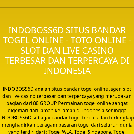
INDOBOSS6D SITUS BANDAR
TOGEL ONLINE - TOTO ONLINE -
SLOT DAN LIVE CASINO
TERBESAR DAN TERPERCAYA DI
INDONESIA
INDOBOSS6D adalah situs bandar togel online ,agen slot
dan live casino terbesar dan terpercaya yang merupakan
bagian dari 88 GROUP Permainan togel online sangat
digemari dari jaman ke jaman di Indonesia sehingga
INDOBOSS6D sebagai bandar togel terbaik dan terlengkap
menghadirkan beragam pasaran togel dari seluruh dunia
yang terdiri dari : Togel WLA, Togel Singapore, Togel