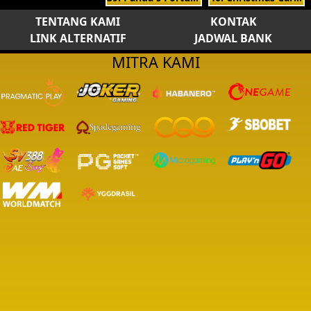
TENTANG KAMI
KONTAK
LINK ALTERNATIF
JADWAL BANK
MITRA KAMI