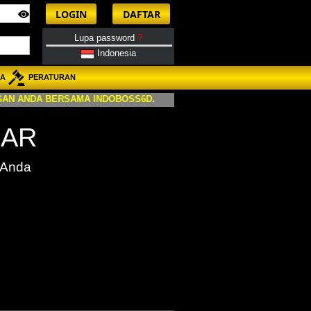
LOGIN
DAFTAR
Lupa password
?
Indonesia
NA
PERATURAN
 ANDA BERSAMA INDOBOSS6D
.
LAR
 Anda