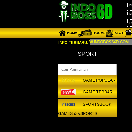
R
B
R
HOME
TOGEL
SLOT
SELAMAT DATANG DI
WWW.INDOBOSS6D.COM
. WE
INFO TERBARU:
SPORT
GAME POPULAR
GAME TERBARU
SPORTSBOOK,
GAMES & VSPORTS