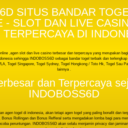
6D SITUS BANDAR TOGEL
 - SLOT DAN LIVE CAS
 TERPERCAYA DI INDON
line ,agen slot dan live casino terbesar dan terpercaya yang merupakan bag
Indonesia sehingga INDOBOSS6D sebagai bandar togel terbaik dan terlengkap
l WLA, Togel Singapore, Togel Sydney, Togel Hongkong / Toto Hk, Togel Sau 
lainnya .
erbesar dan Terpercaya sej
INDOBOSS6D
n agen togel di indonesia, akan tetapi agen togel yang paling bonafit dan t
Bonus Rollingan dan Bonus Refferal serta mengadakan lomba bagi para me
mencoba peruntungan. INDOBOSS6D akan selalu menjamin privacy dan jami