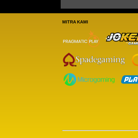
MITRA KAMI